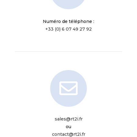
Numéro de téléphone :
+33 (0) 6 07 49 27 92​
sales@rt2i.fr
ou
contact@rt2i.fr