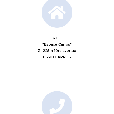
RT2i
"Espace Carros"
ZI 225m 1ère avenue
06510 CARROS